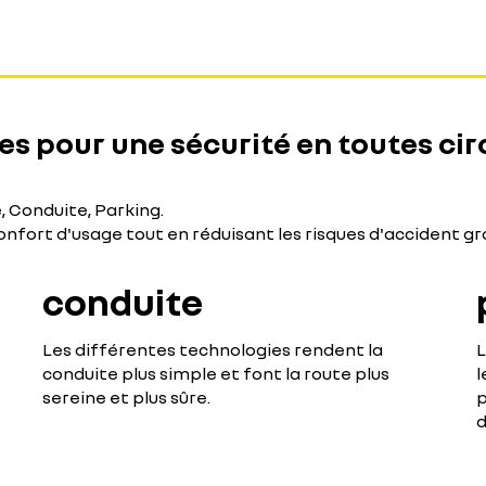
pes pour une sécurité en toutes ci
é, Conduite, Parking.
 confort d'usage tout en réduisant les risques d'accident gr
conduite
Les différentes technologies rendent la
L
conduite plus simple et font la route plus
l
sereine et plus sûre.
p
d