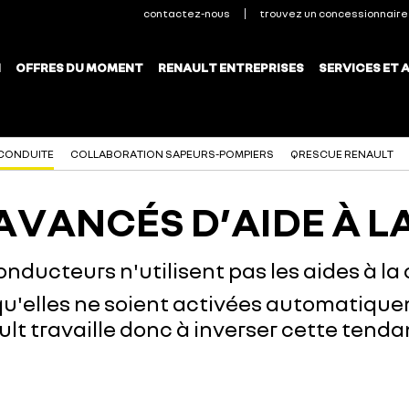
 CONDUITE
COLLABORATION SAPEURS-POMPIERS
QRESCUE RENAULT
AVANCÉS D’AIDE À L
nducteurs n'utilisent pas les aides à la
u'elles ne soient activées automatiqu
lt travaille donc à inverser cette ten