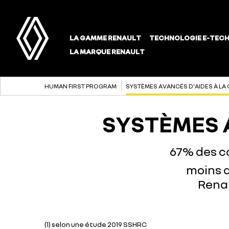
HUMAN FIRST PROGRAM
SYSTÈMES AVANCÉS D'AIDES À LA
SYSTÈMES 
67% des co
moins q
Renau
(1) selon une étude 2019 SSHRC