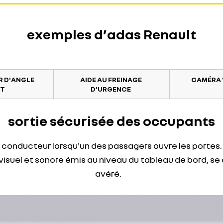
exemples d’adas Renault
R D'ANGLE
AIDE AU FREINAGE
CAMÉRA 
T
D’URGENCE
sortie sécurisée des occupants
e conducteur lorsqu'un des passagers ouvre les portes. 
 visuel et sonore émis au niveau du tableau de bord, s
avéré.