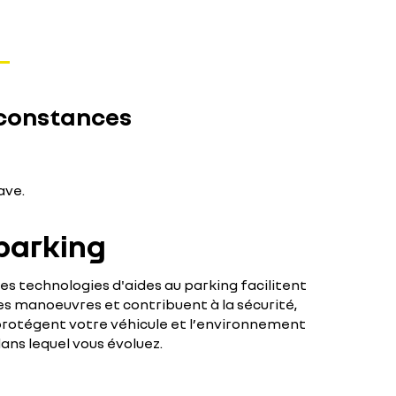
rconstances
ave.
parking
es technologies d'aides au parking facilitent
es manoeuvres et contribuent à la sécurité,
rotégent votre véhicule et l’environnement
ans lequel vous évoluez.