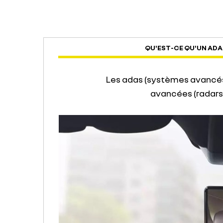
QU'EST-CE QU'UN ADA
Les adas (systèmes avancés d
avancées (radars,