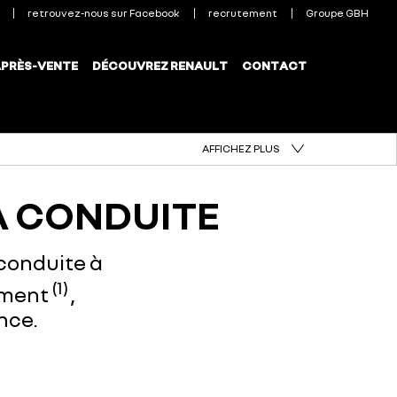
AFFICHEZ PLUS
A CONDUITE
 conduite à
(1)
ement
,
dance.