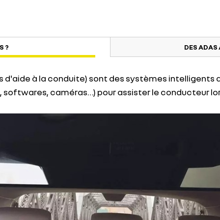
S ?
DES ADAS
'aide à la conduite) sont des systèmes intelligents q
 softwares, caméras…) pour assister le conducteur lo