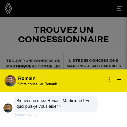
TROUVEZ UN
CONCESSIONNAIRE
LISTE DES CONCESSIONS
TROUVER UNE CONCESSION
MARTINIQUE AUTOMOBILES
MARTINIQUE AUTOMOBILES
Romain
Votre conseiller Renault
Bienvenue chez Renault Martinique ! En
quoi puis-je vous aider ?
Romain
•
16:55