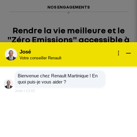
NOS ENGAGEMENTS
Rendre la vie meilleure et le
"Zéro Emissions" accessible à
tous
José
Votre conseiller Renault
Chez Renault, nous avons à cœur de rendre vos vies
plus faciles et meilleures. Depuis des décennies, nous
Bienvenue chez Renault Martinique ! En
œuvrons pour proposer des véhicules qui
quoi puis-je vous aider ?
consomment et polluent moins.
José
•
13:02
Nous sommes engagés dans la réduction de l’impact
de nos véhicules sur l’environnement. Grâce à notre
technologie Zéro Emissions (Z.E.) nous sommes
pionniers en matière de mobilité durable pour tous.
Les réglementations évoluent et nous sommes