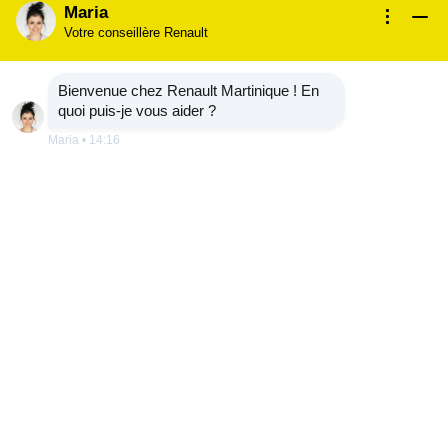
Maria
Votre conseillère Renault
Bienvenue chez Renault Martinique ! En
quoi puis-je vous aider ?
Maria
•
14:16
sésame ouvre-toi par Renault