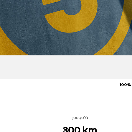
100%
jusqu'à
300 km