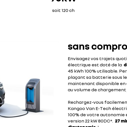
soit 120 ch
sans compr
Envisagez vos trajets quot
électrique est doté de la
de
45 kWh 100% utilisable. Pe
plaçant sa batterie sous l
maintenant disponible en deu
au volume de chargement j
Rechargez-vous facilement
Kangoo Van E-Tech électri
100% de votre autonomie en
version 22 kW 80DC*.
27 mi