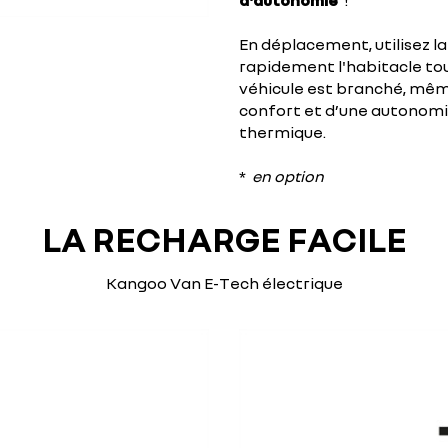
d'autonomie
!
En déplacement, utilisez l
rapidement l'habitacle tou
véhicule est branché, même
confort et d’une autonom
thermique.
*
en option
LA RECHARGE FACILE
Kangoo Van E-Tech électrique