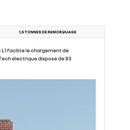
1,5 TONNES DE REMORQUAGE
 L1 facilite le chargement de
-Tech électrique dispose de 83