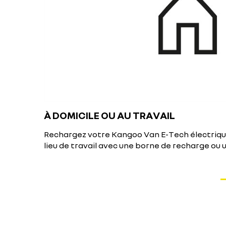
À DOMICILE OU AU TRAVAIL
Rechargez votre Kangoo Van E-Tech électrique
lieu de travail avec une borne de recharge ou