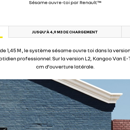
Sésame ouvre-toi par Renault™
JUSQU’À 4,9 M3 DE CHARGEMENT
de 1,45 M , le système sésame ouvre toi dans la version
uotidien professionnel. Sur la version L2, Kangoo Van E
cm d’ouverture latérale.