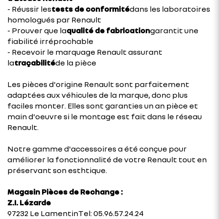
- Réussir les
tests de conformité
dans les laboratoires
homologués par Renault
- Prouver que la
qualité de fabrication
garantit une
fiabilité irréprochable
- Recevoir le marquage Renault assurant
la
traçabilité
de la pièce
Les pièces d'origine Renault sont parfaitement
adaptées aux véhicules de la marque, donc plus
faciles monter. Elles sont garanties un an pièce et
main d'oeuvre si le montage est fait dans le réseau
Renault.
Notre gamme d'accessoires a été conçue pour
améliorer la fonctionnalité de votre Renault tout en
préservant son esthtique.
Magasin Pièces de Rechange :
Z.I. Lézarde
97232 Le LamentinTel: 05.96.57.24.24