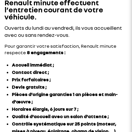
Renault minute effectuent
l’entretien courant de votre
véhicule.
Ouverts du lundi au vendredi, ils vous accueillent
avec ou sans rendez-vous.
Pour garantir votre satisfaction, Renault minute
respecte
8 engagements :
Accueil immédiat ;
Contact direct ;
Prix forfaitaires ;
Devis gratuits ;
Pièces d’origine garanties 1 an pièces et main-
d’œuvre ;
Horaires élargis, 6 jours sur 7 ;
Qualité d’accueil avec un salon d’attente ;
Contrôle systématique sur 25 points (moteur,
mises à niveau, éclairage, champ de vision, …).