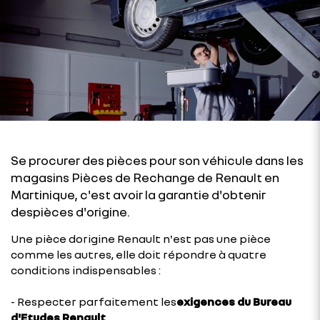
Se procurer des pièces pour son véhicule dans les
magasins Pièces de Rechange de Renault en
Martinique, c'est avoir la garantie d'obtenir
despièces d'origine.
Une pièce dorigine Renault n'est pas une pièce
comme les autres, elle doit répondre à quatre
conditions indispensables :
- Respecter parfaitement les
exigences du Bureau
d'Etudes Renault