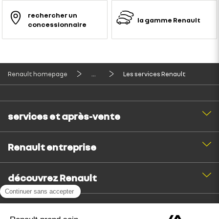
rechercher un
la gamme Renault
concessionnaire