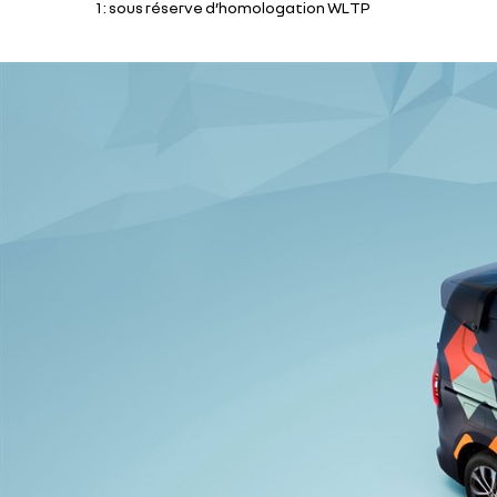
1 : sous réserve d’homologation WLTP