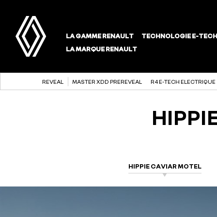
REVEAL
MASTER XDD PREREVEAL
R4 E-TECH ELECTRIQUE
HIPPI
HIPPIE CAVIAR MOTEL