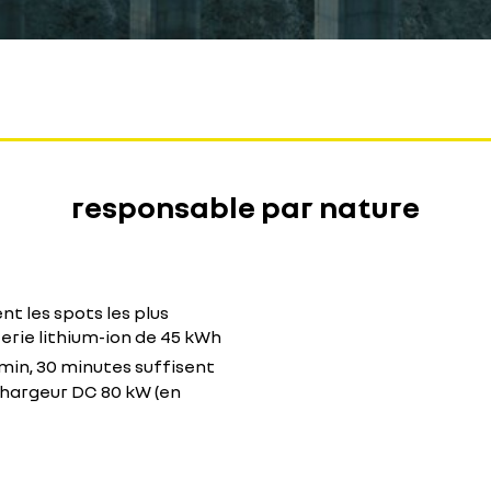
responsable par nature
t les spots les plus
terie lithium-ion de 45 kWh
min, 30 minutes suffisent
chargeur DC 80 kW (en