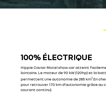
100% ÉLECTRIQUE
Hippie Caviar Motel show car atteint facilemen
lointains. Le moteur de 90 kW (120hp) et la bat
1
permettent une autonomie de 285 km
.En che
pour retrouver 170 km d’autonomie grâce au 
courant continu).