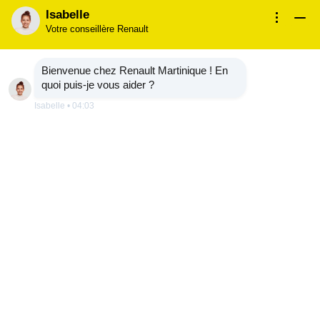
Isabelle
Votre conseillère Renault
Bienvenue chez Renault Martinique ! En
quoi puis-je vous aider ?
restez informé(e)
Isabelle
•
04:03