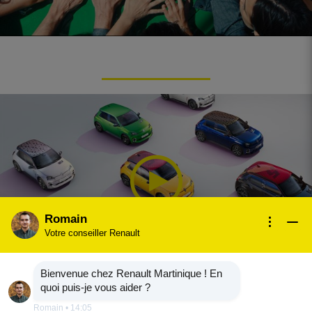
Romain
Votre conseiller Renault
Bienvenue chez Renault Martinique ! En
quoi puis-je vous aider ?
Romain
•
14:05