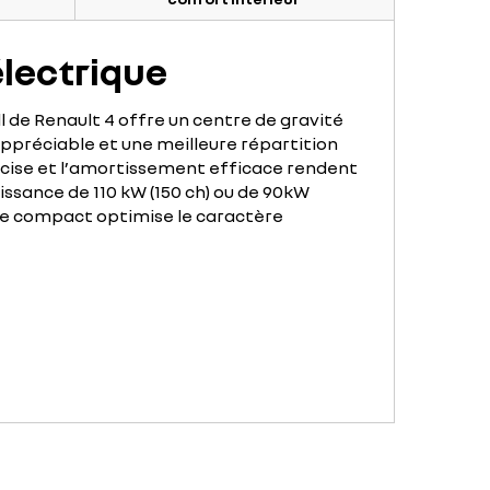
lectrique
de Renault 4 offre un centre de gravité
appréciable et une meilleure répartition
précise et l’amortissement efficace rendent
uissance de 110 kW (150 ch) ou de 90kW
que compact optimise le caractère