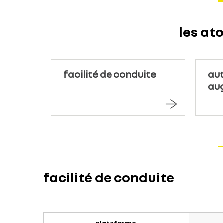
les at
facilité de conduite
au
au
facilité de conduite
plateforme