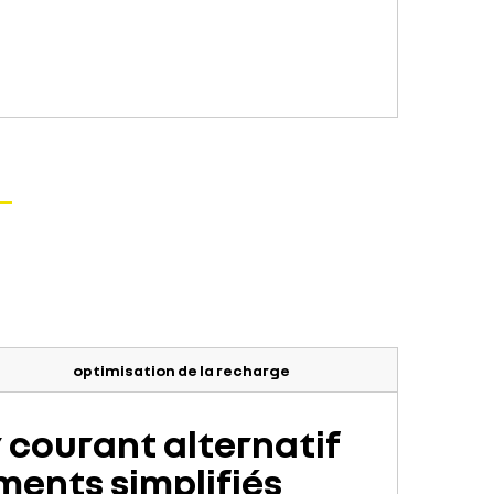
optimisation de la recharge
 courant alternatif
ents simplifiés