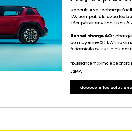
Renault 4 se recharge faci
kW compatible avec les bo
récupérer environ jusqu'à 
Rappel charge AC :
charge 
ou moyenne (22 kW maximu
à domicile ou sur la plupar
*puissance maximale de charge 
22kW.
découvrir les solution