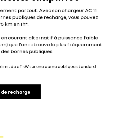
lement partout. Avec son chargeur AC 11
rnes publiques de recharge, vous pouvez
75 km en 1h*.
en courant alternatif à puissance faible
m) que l’on retrouve le plus fréquemment
t des bornes publiques.
limitée à 11kW sur une borne publique standard
s de recharge