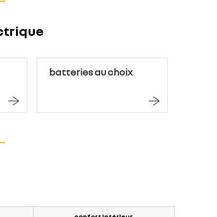
ctrique
batteries au choix
confort intérieur