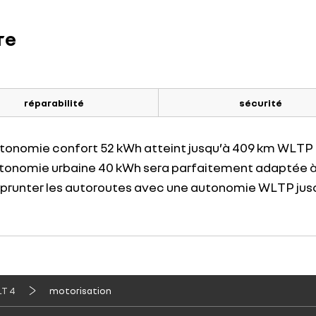
re
réparabilité
sécurité
utonomie confort 52 kWh atteint jusqu’à 409 km WLTP
onomie urbaine 40 kWh sera parfaitement adaptée à u
runter les autoroutes avec une autonomie WLTP ju