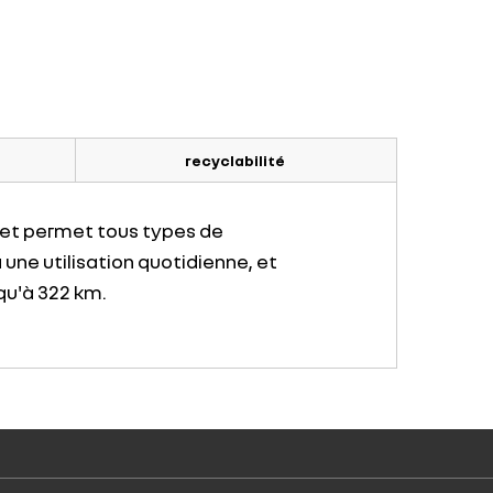
recyclabilité
 et permet tous types de
ne utilisation quotidienne, et
squ'à 322 km.