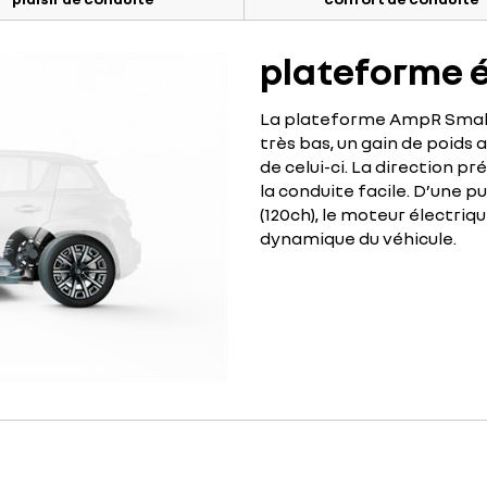
plateforme é
La plateforme AmpR Small 
très bas, un gain de poids 
de celui-ci. La direction 
la conduite facile. D’une p
(120ch), le moteur électri
dynamique du véhicule.