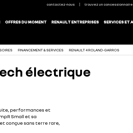
SOIRES
FINANCEMENT & SERVICES
RENAULT 4 ROLAND-GARROS
ech électrique
duite, performances et
mpR Small et sa
et conçue sans terre rare,