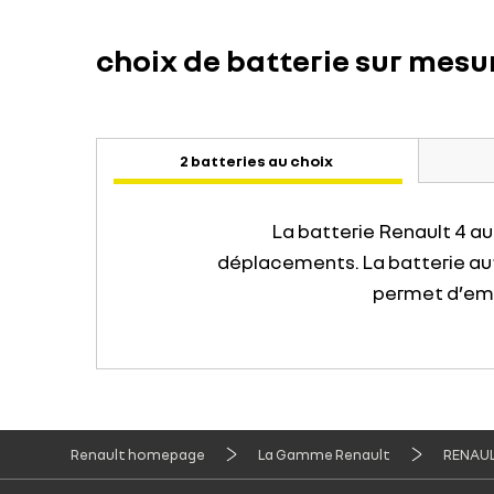
choix de batterie sur mesu
2 batteries au choix
La batterie Renault 4 a
déplacements. La batterie aut
permet d’emp