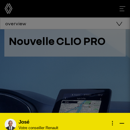
overview
Nouvelle CLIO PRO
José
Votre conseiller Renault