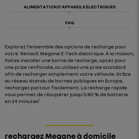
ALIMENTATION D'APPAREILS ÉLECTRIQUES
FAQ
Explorez l’ensemble des options de recharge pour
votre Renault Megane E‑Tech électrique. À la maison,
faites installer une borne de recharge, optez pour
une prise renforcée, ou utilisez une prise standard
afin de recharger simplement votre véhicule. Grâce
au réseau étendu de bornes publiques en Europe,
rechargez partout facilement. La recharge rapide
vous permet de récupérer jusqu'à 80 % de batterie
en 24 minutes¹.
rechargez Megane à domicile