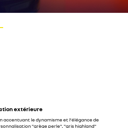
tion extérieure
 en accentuant le dynamisme et l’élégance de
sonnalisation "grège perle", "gris highland"