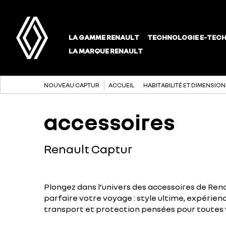
NOUVEAU CAPTUR
ACCUEIL
HABITABILITÉ ET DIMENSIO
accessoires
Renault Captur
Plongez dans l’univers des accessoires de Ren
parfaire votre voyage : style ultime, expérien
transport et protection pensées pour toutes v