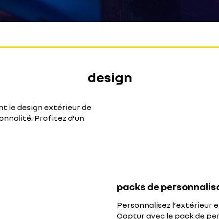
design
t le design extérieur de
nnalité. Profitez d’un
packs de personnalisa
Personnalisez l’extérieur
Captur avec le pack de per