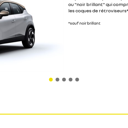
ou "noir brillant" qui compr
les coques de rétroviseurs
*sauf noir brillant