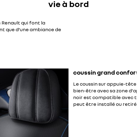
vie à bord
 Renault qui font la
ant que d’une ambiance de
coussin grand confort 
Le coussin sur appuie-tête
bien-être avec sa zone d'a
noir est compatible avec to
peut être installé ou retiré