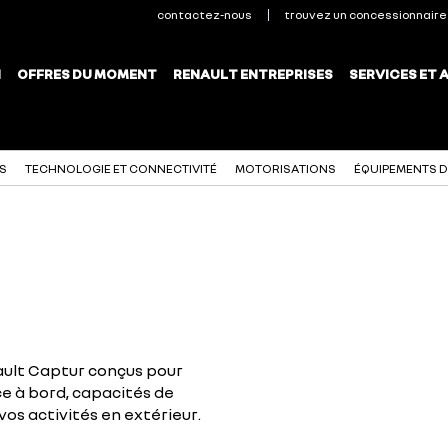
NS
TECHNOLOGIE ET CONNECTIVITÉ
MOTORISATIONS
ÉQUIPEMENTS D
ault Captur conçus pour
ce à bord, capacités de
os activités en extérieur.