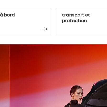
 à bord
transport et
protection