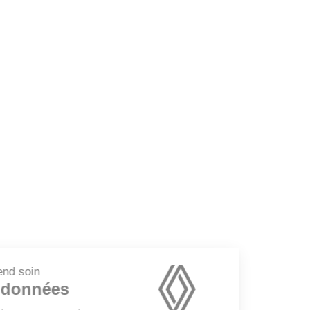
1
disponibles selon version et options