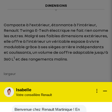
DIMENSIONS
Compacte à l’extérieur, étonnante à l’intérieur,
Renault Twingo E-Tech électrique ne fait rien comme
les autres. Malgré ses faibles dimensions extérieures,
elle offre à l'intérieur un véritable espace à vivre
modulable grâce à ses sièges arrière indépendants
et coulissants, un volume de coffre adaptable jusqu'à
1
360 L
et des rangements malins.
largeur
1,72 m
Isabelle
longueur
Votre conseillère Renault
3,79 m
Bienvenue chez Renault Martinique ! En